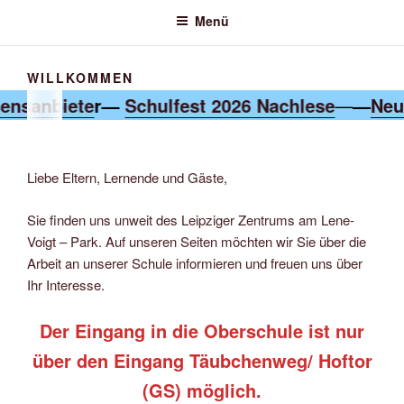
Menü
WILLKOMMEN
ensanbiete
r—
Schulfest 2026 Nachlese
—
—
Neu
Liebe Eltern, Lernende und Gäste,
Sie finden uns unweit des Leipziger Zentrums am Lene-
Voigt – Park. Auf unseren Seiten möchten wir Sie über die
Arbeit an unserer Schule informieren und freuen uns über
Ihr Interesse.
Der Eingang in die Oberschule ist nur
über den Eingang Täubchenweg/ Hoftor
(GS) möglich.