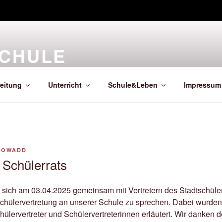
SCHULE
leitung
Unterricht
Schule&Leben
Impressum
HOWADD
 Schülerrats
 sich am 03.04.2025 gemeinsam mit Vertretern des Stadtschüler
 Schülervertretung an unserer Schule zu sprechen. Dabei wurde
hülervertreter und Schülervertreterinnen erläutert. Wir danken 