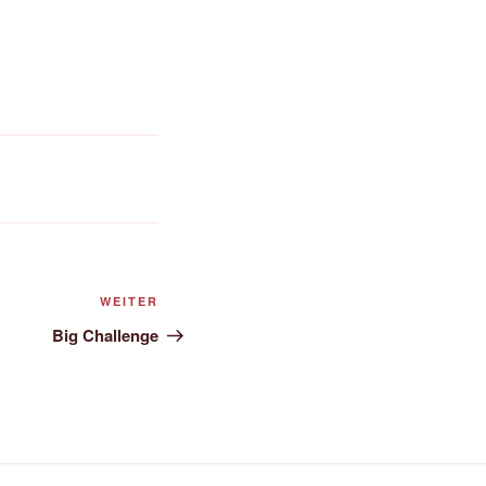
Nächster
WEITER
Beitrag
Big Challenge