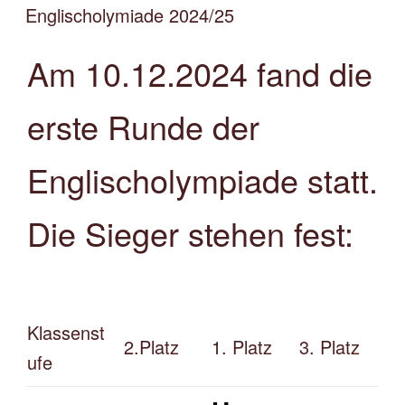
AM
Englischolymiade 2024/25
Am 10.12.2024 fand die
erste Runde der
Englischolympiade statt.
Die Sieger stehen fest:
Klassenst
2.Platz
1. Platz
3. Platz
ufe