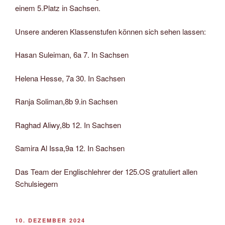
einem 5.Platz in Sachsen.
Unsere anderen Klassenstufen können sich sehen lassen:
Hasan Suleiman, 6a 7. In Sachsen
Helena Hesse, 7a 30. In Sachsen
Ranja Soliman,8b 9.in Sachsen
Raghad Aliwy,8b 12. In Sachsen
Samira Al Issa,9a 12. In Sachsen
Das Team der Englischlehrer der 125.OS gratuliert allen
Schulsiegern
VERÖFFENTLICHT
10. DEZEMBER 2024