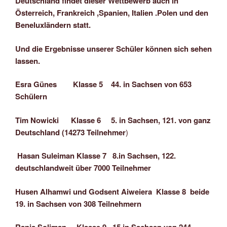
Deutschland findet dieser Wettbewerb auch in
Österreich, Frankreich ,Spanien, Italien .Polen und den
Beneluxländern statt.
Und die Ergebnisse unserer Schüler können sich sehen
lassen.
Esra Günes Klasse 5 44. in Sachsen von 653
Schülern
Tim Nowicki Klasse 6 5. in Sachsen, 121. von ganz
Deutschland (14273 Teilnehmer
)
Hasan Suleiman Klasse 7 8.in Sachsen, 122.
deutschlandweit über 7000 Teilnehmer
Husen Alhamwi und Godsent Aiweiera Klasse 8 beide
19. in Sachsen von 308 Teilnehmern