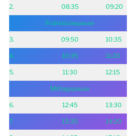
2.
08:35
09:20
Frühstückspause
3.
09:50
10:35
4.
10:35
11:20
5.
11:30
12:15
Mittagspause
6.
12:45
13:30
7.
13:35
14:20