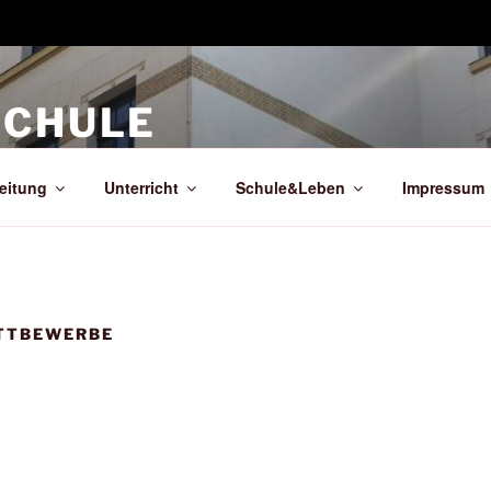
SCHULE
s
leitung
Unterricht
Schule&Leben
Impressum
TTBEWERBE