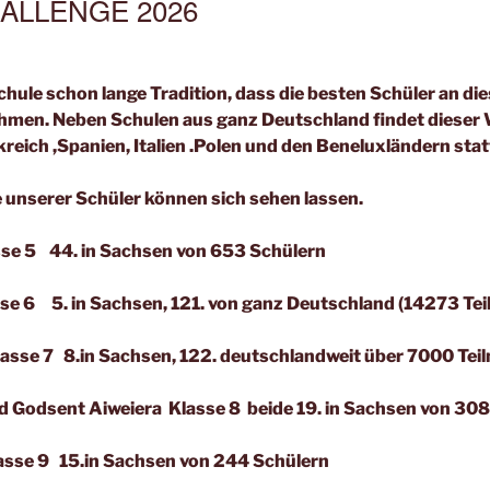
HALLENGE 2026
Schule schon lange Tradition, dass die besten Schüler an d
hmen. Neben Schulen aus ganz Deutschland findet dieser
kreich ,Spanien, Italien .Polen und den Beneluxländern stat
 unserer Schüler können sich sehen lassen.
e 5 44. in Sachsen von 653 Schülern
e 6 5. in Sachsen, 121. von ganz Deutschland (14273 Te
asse 7 8.in Sachsen, 122. deutschlandweit über 7000 Tei
 Godsent Aiweiera Klasse 8 beide 19. in Sachsen von 308
sse 9 15.in Sachsen von 244 Schülern