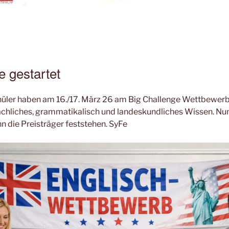
e gestartet
üler haben am 16./17. März 26 am Big Challenge Wettbewer
rachliches, grammatikalisch und landeskundliches Wissen. Nu
nn die Preisträger feststehen. SyFe