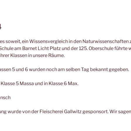
4
4
es soweit, ein Wissensvergleich in den Naturwissenschaften 
Schule am Barnet Licht Platz und der 125. Oberschule führte 
 ihrer Klassen in unsere Räume.
Klassen 5 und 6 wurden noch am selben Tag bekannt gegeben.
Klasse 5 Massa und in Klasse 6 Max.
unsch
g wurde von der Fleischerei Gallwitz gesponsort. Wir sagen 