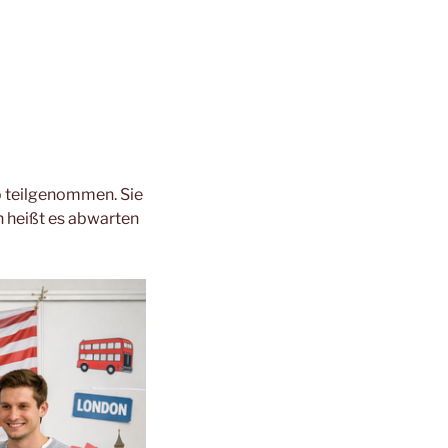
b teilgenommen. Sie
n heißt es abwarten