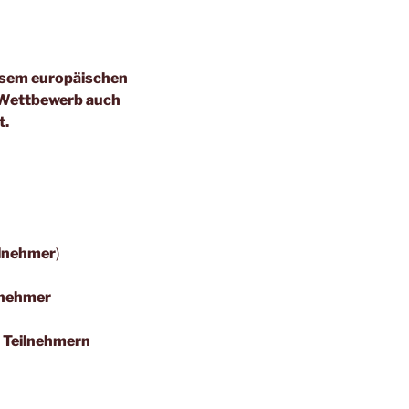
iesem europäischen
 Wettbewerb auch
t.
ilnehmer
)
lnehmer
 Teilnehmern