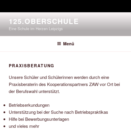
Zum
125.OBERSCHULE
Inhalt
Eine Schule im Herzen Leipzigs
springen
Menü
PRAXISBERATUNG
Unsere Schüler und Schülerinnen werden durch eine
Praxisberaterin des Kooperationspartners ZAW vor Ort bei
der Berufswahl unterstützt.
Betriebserkundungen
Unterstützung bei der Suche nach Betriebspraktikas
Hilfe bei Bewerbungsunterlagen
und vieles mehr