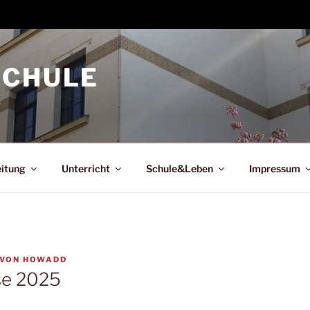
SCHULE
s
eitung
Unterricht
Schule&Leben
Impressum
VON
HOWADD
se 2025