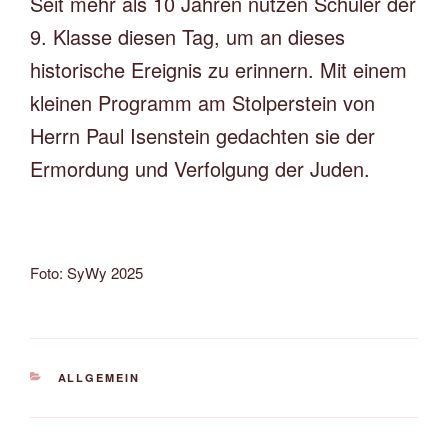
Seit mehr als 10 Jahren nutzen Schüler der
9. Klasse diesen Tag, um an dieses
historische Ereignis zu erinnern. Mit einem
kleinen Programm am Stolperstein von
Herrn Paul Isenstein gedachten sie der
Ermordung und Verfolgung der Juden.
Foto: SyWy 2025
KATEGORIEN
ALLGEMEIN